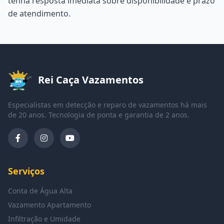
tenha resposta imediata sobre disponibilidade e prazo
de atendimento.
Rei Caça Vazamentos
Especialistas em detecção e reparo de vazamentos há mais
de 20 anos. Tecnologia de ponta e garantia de 2 anos.
Serviços
Conta de Água Alta
Vazamento Apartamento
Infiltração e Umidade