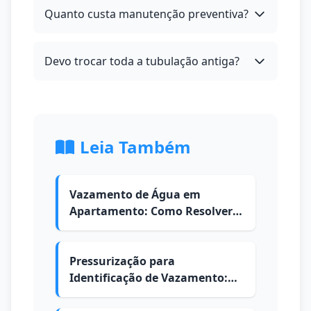
Quanto custa manutenção preventiva?
Devo trocar toda a tubulação antiga?
Leia Também
Vazamento de Água em
Apartamento: Como Resolver e
Quem Paga
Pressurização para
Identificação de Vazamento:
Como é Feita