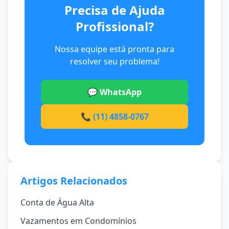
Precisa de Ajuda
Profissional?
Nossa equipe está pronta para
resolver seu problema!
💬 WhatsApp
📞 (11) 4858-0767
Artigos Relacionados
Conta de Água Alta
Vazamentos em Condomínios