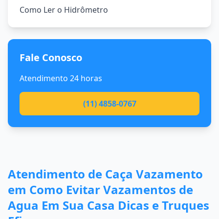
Como Ler o Hidrômetro
Fale Conosco
Atendimento 24 horas
(11) 4858-0767
Atendimento de Caça Vazamento
em Como Evitar Vazamentos de
Agua Em Sua Casa Dicas e Truques