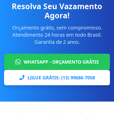
Resolva Seu Vazamento
Agora!
Orçamento grátis, sem compromisso.
Atendimento 24 horas em todo Brasil.
Garantia de 2 anos.
WHATSAPP - ORÇAMENTO GRÁTIS
LIGUE GRÁTIS: (13) 99686-7058