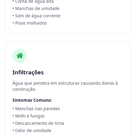
• Conta de água alta
• Manchas de umidade
• Som de água corrente
• Pisos molhados
Infiltrações
Água que penetra em estruturas causando danos à
construção.
Sintomas Comuns:
• Manchas nas paredes
• Mofo e fungos
• Descascamento de tinta
• Odor de umidade