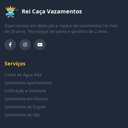
Rei Caça Vazamentos
Especialistas em detecção e reparo de vazamentos há mais
de 20 anos. Tecnologia de ponta e garantia de 2 anos.
Serviços
Conta de Água Alta
Vazamento Apartamento
Infiltração e Umidade
Vazamento em Piscina
Vazamento de Esgoto
Vazamento de Gás