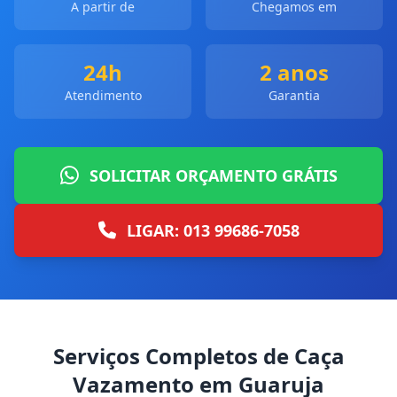
A partir de
Chegamos em
24h
2 anos
Atendimento
Garantia
SOLICITAR ORÇAMENTO GRÁTIS
LIGAR: 013 99686-7058
Serviços Completos de Caça
Vazamento em Guaruja