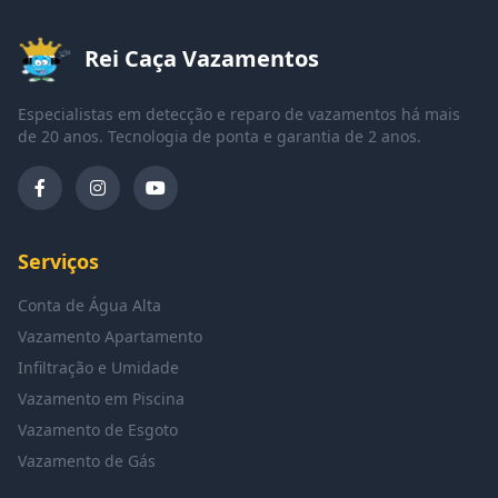
Rei Caça Vazamentos
Especialistas em detecção e reparo de vazamentos há mais
de 20 anos. Tecnologia de ponta e garantia de 2 anos.
Serviços
Conta de Água Alta
Vazamento Apartamento
Infiltração e Umidade
Vazamento em Piscina
Vazamento de Esgoto
Vazamento de Gás