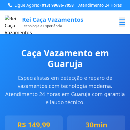
Ligue Agora:
(013) 99686-7058
| Atendimento 24 Horas
Rei Caça Vazamentos
Tecnologia e Experiência
Caça Vazamento em
Guaruja
Especialistas em detecção e reparo de
vazamentos com tecnologia moderna.
Atendimento 24 horas em Guaruja com garantia
e laudo técnico.
R$ 149,99
30min