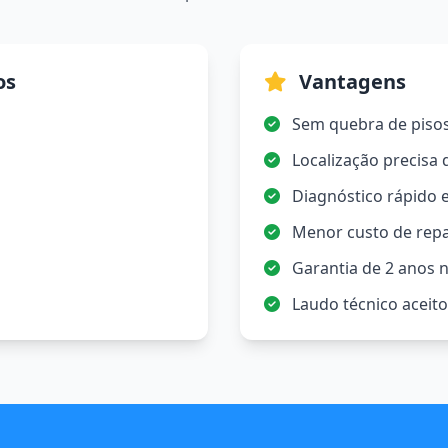
os
Vantagens
Sem quebra de piso
Localização precisa
Diagnóstico rápido e
Menor custo de rep
Garantia de 2 anos n
Laudo técnico aceit