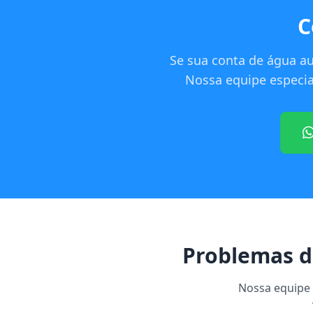
C
Se sua conta de água a
Nossa equipe especial
Problemas 
Nossa equipe e