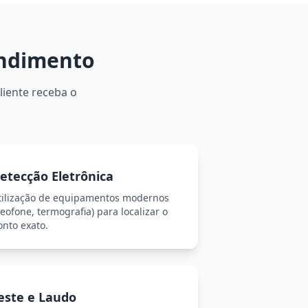
endimento
liente receba o
etecção Eletrônica
tilização de equipamentos modernos
eofone, termografia) para localizar o
onto exato.
este e Laudo