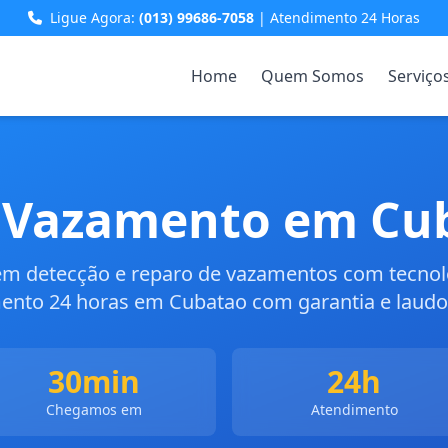
Ligue Agora:
(013) 99686-7058
| Atendimento 24 Horas
Home
Quem Somos
Serviço
 Vazamento em Cu
 em detecção e reparo de vazamentos com tecno
ento 24 horas em Cubatao com garantia e laudo 
30min
24h
Chegamos em
Atendimento