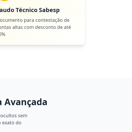
audo Técnico Sabesp
ocumento para contestação de
ontas altas com desconto de até
0%
a Avançada
 ocultos sem
o exato do