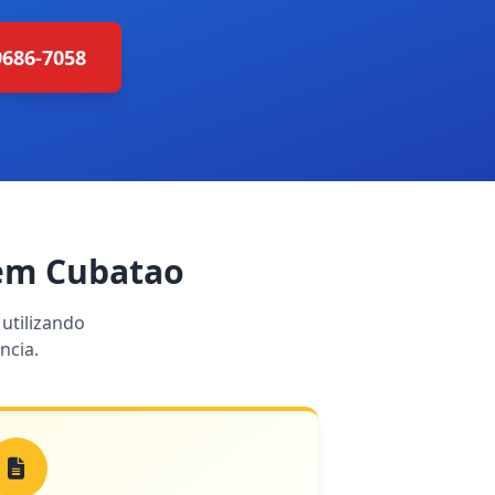
9686-7058
 em Cubatao
utilizando
ncia.