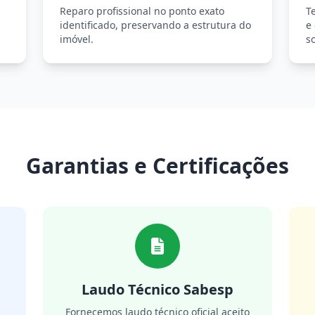
Reparo profissional no ponto exato
T
identificado, preservando a estrutura do
e
imóvel.
so
Garantias e Certificações
Laudo Técnico Sabesp
m
Fornecemos laudo técnico oficial aceito