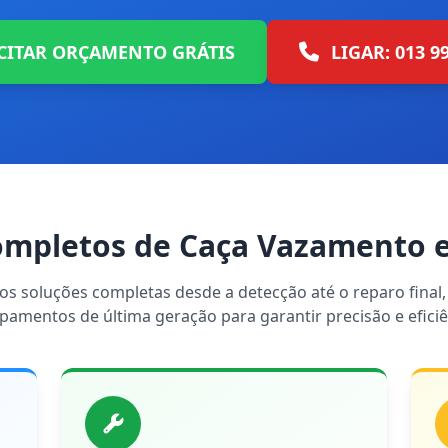
CITAR ORÇAMENTO GRÁTIS
LIGAR: 013 9
ompletos de Caça Vazamento
s soluções completas desde a detecção até o reparo final, 
pamentos de última geração para garantir precisão e eficiê