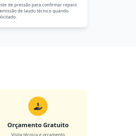
este de pressão para confirmar reparo
 emissão de laudo técnico quando
licitado.
Orçamento Gratuito
Visita técnica e orçamento