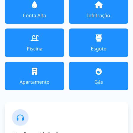
Conta Alta
Infiltração
Piscina
Esgoto
Apartamento
Gás