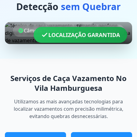
Detecção
sem Quebrar
Geofone Digital
Câmera Termográfica
Sem Quebra
LOCALIZAÇÃO GARANTIDA
Serviços de Caça Vazamento No
Vila Hamburguesa
Utilizamos as mais avançadas tecnologias para
localizar vazamentos com precisão milimétrica,
evitando quebras desnecessárias.