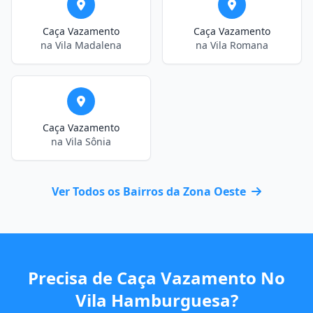
Caça Vazamento
Caça Vazamento
na Vila Madalena
na Vila Romana
Caça Vazamento
na Vila Sônia
Ver Todos os Bairros da Zona Oeste
Precisa de Caça Vazamento No
Vila Hamburguesa?