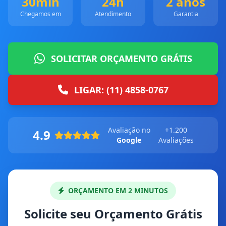
30min
24h
2 anos
Chegamos em
Atendimento
Garantia
SOLICITAR ORÇAMENTO GRÁTIS
LIGAR: (11) 4858-0767
Avaliação no
+1.200
4.9
Google
Avaliações
ORÇAMENTO EM 2 MINUTOS
Solicite seu Orçamento Grátis