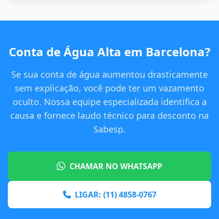
Conta de Água Alta em Barcelona?
Se sua conta de água aumentou drasticamente
sem explicação, você pode ter um vazamento
oculto. Nossa equipe especializada identifica a
causa e fornece laudo técnico para desconto na
Sabesp.
CHAMAR NO WHATSAPP
LIGAR: (11) 4858-0767