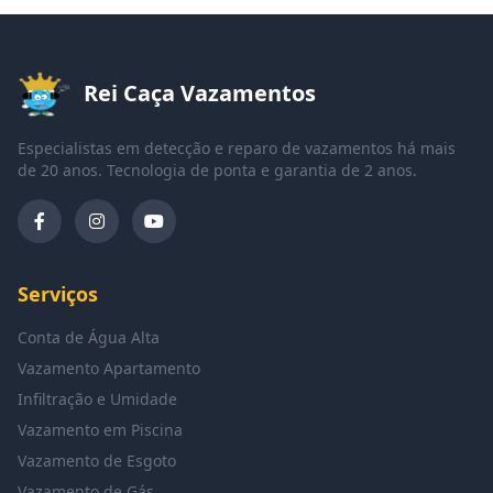
Rei Caça Vazamentos
Especialistas em detecção e reparo de vazamentos há mais
de 20 anos. Tecnologia de ponta e garantia de 2 anos.
Serviços
Conta de Água Alta
Vazamento Apartamento
Infiltração e Umidade
Vazamento em Piscina
Vazamento de Esgoto
Vazamento de Gás