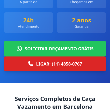
A partir de
Chegamos em
24h
2 anos
Atendimento
Garantia
SOLICITAR ORÇAMENTO GRÁTIS
LIGAR: (11) 4858-0767
Serviços Completos de Caça
Vazamento em Barcelona