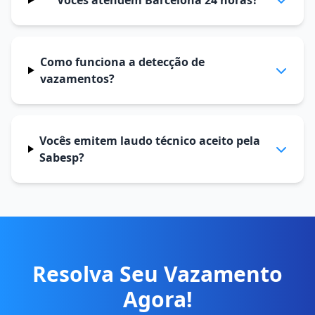
Vocês atendem Barcelona 24 horas?
Como funciona a detecção de
vazamentos?
Vocês emitem laudo técnico aceito pela
Sabesp?
Resolva Seu Vazamento
Agora!