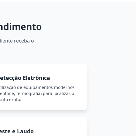
endimento
liente receba o
etecção Eletrônica
tilização de equipamentos modernos
eofone, termografia) para localizar o
onto exato.
este e Laudo