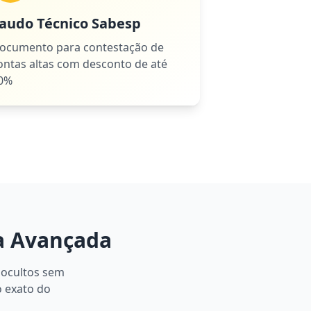
audo Técnico Sabesp
ocumento para contestação de
ontas altas com desconto de até
0%
a Avançada
 ocultos sem
o exato do