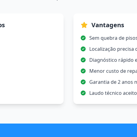
os
Vantagens
Sem quebra de piso
Localização precisa
Diagnóstico rápido e
Menor custo de rep
Garantia de 2 anos n
Laudo técnico aceit