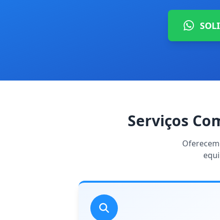
SOL
Serviços Co
Oferecemo
equi