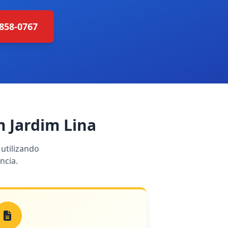
4858-0767
 Jardim Lina
utilizando
ncia.