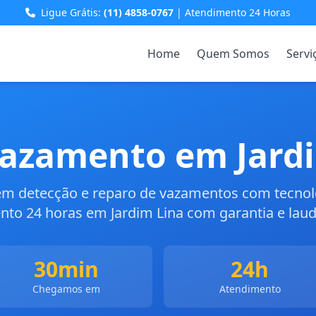
Ligue Grátis:
(11) 4858-0767
| Atendimento 24 Horas
Home
Quem Somos
Servi
azamento em Jard
 em detecção e reparo de vazamentos com tecno
to 24 horas em Jardim Lina com garantia e laud
30min
24h
Chegamos em
Atendimento