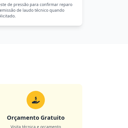
este de pressão para confirmar reparo
 emissão de laudo técnico quando
licitado.
Orçamento Gratuito
Visita técnica e orçamento