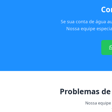
Co
Se sua conta de água a
Nossa equipe especial
Problemas de
Nossa equipe e