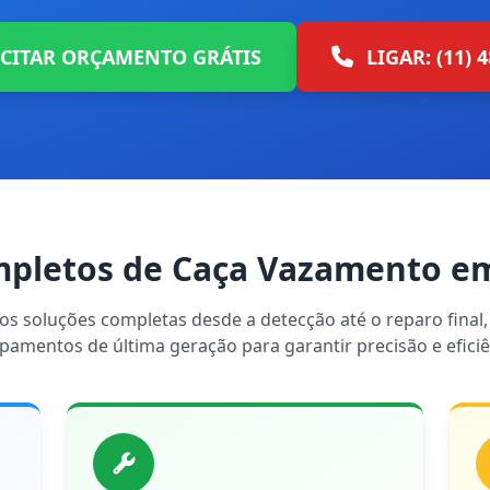
ICITAR ORÇAMENTO GRÁTIS
LIGAR: (11) 
mpletos de Caça Vazamento em
s soluções completas desde a detecção até o reparo final, 
pamentos de última geração para garantir precisão e eficiê