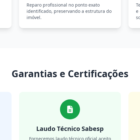
Reparo profissional no ponto exato
T
identificado, preservando a estrutura do
e
imóvel.
so
Garantias e Certificações
Laudo Técnico Sabesp
m
Fornecemos laudo técnico oficial aceito