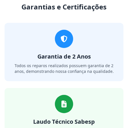
Garantias e Certificações
Garantia de 2 Anos
Todos os reparos realizados possuem garantia de 2
anos, demonstrando nossa confiança na qualidade.
Laudo Técnico Sabesp