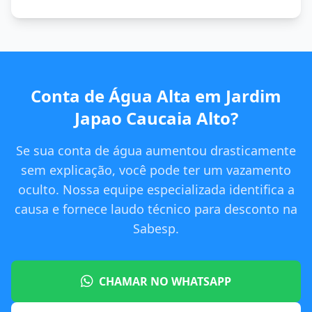
Conta de Água Alta em Jardim
Japao Caucaia Alto?
Se sua conta de água aumentou drasticamente
sem explicação, você pode ter um vazamento
oculto. Nossa equipe especializada identifica a
causa e fornece laudo técnico para desconto na
Sabesp.
CHAMAR NO WHATSAPP