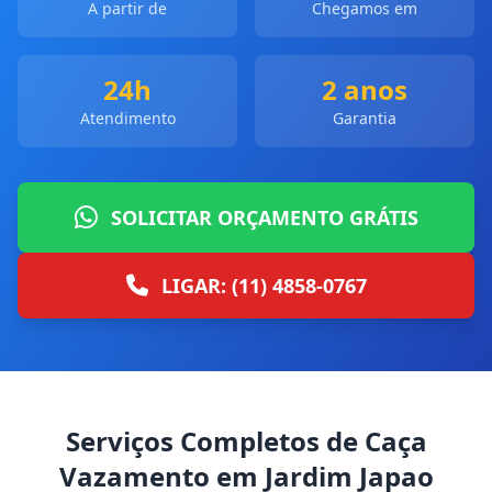
A partir de
Chegamos em
24h
2 anos
Atendimento
Garantia
SOLICITAR ORÇAMENTO GRÁTIS
LIGAR: (11) 4858-0767
Serviços Completos de Caça
Vazamento em Jardim Japao