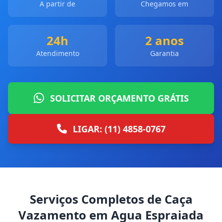
A partir de
Chegamos em
24h
2 anos
Atendimento
Garantia
SOLICITAR ORÇAMENTO GRÁTIS
LIGAR: (11) 4858-0767
Serviços Completos de Caça
Vazamento em Agua Espraiada