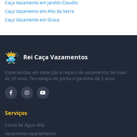
Caça Vazamento em Jardim Claudio
Caça Vazamento em Alto da Serra
Caça Vazamento em Graca
Rei Caça Vazamentos
Especialistas em detecção e reparo de vazamentos há mais
de 20 anos. Tecnologia de ponta e garantia de 2 anos.
Serviços
Conta de Água Alta
Vazamento Apartamento