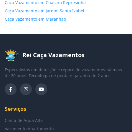
Caça Vazamento em Chacara Represinha
Caça Vazamento em Jardim Santa Izabel
Caça Vazamento em Maranhao
Rei Caça Vazamentos
Especialistas em detecção e reparo de vazamentos há mais
de 20 anos. Tecnologia de ponta e garantia de 2 anos.
Serviços
Conta de Água Alta
Vazamento Apartamento