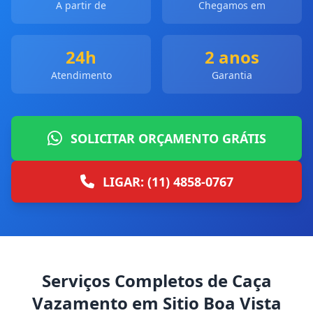
A partir de
Chegamos em
24h
2 anos
Atendimento
Garantia
SOLICITAR ORÇAMENTO GRÁTIS
LIGAR: (11) 4858-0767
Serviços Completos de Caça
Vazamento em Sitio Boa Vista