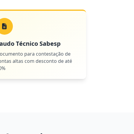
audo Técnico Sabesp
ocumento para contestação de
ontas altas com desconto de até
0%