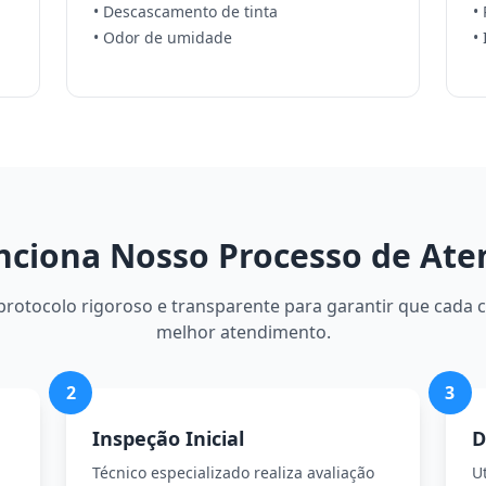
• Descascamento de tinta
•
• Odor de umidade
•
ciona Nosso Processo de At
otocolo rigoroso e transparente para garantir que cada c
melhor atendimento.
2
3
Inspeção Inicial
D
Técnico especializado realiza avaliação
U