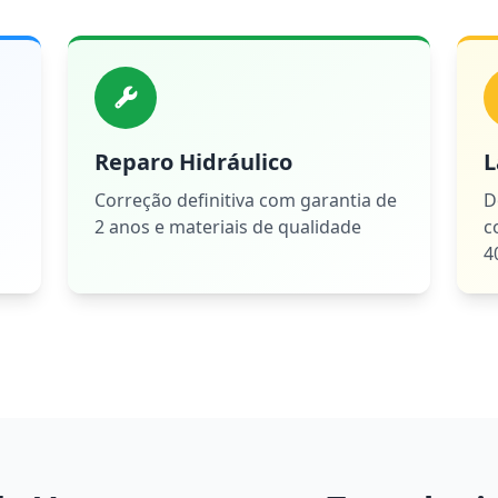
Reparo Hidráulico
L
Correção definitiva com garantia de
D
2 anos e materiais de qualidade
c
4