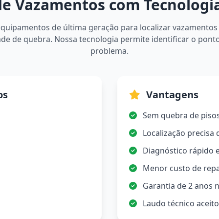
de Vazamentos com Tecnologi
equipamentos de última geração para localizar vazamentos
de de quebra. Nossa tecnologia permite identificar o pont
problema.
os
Vantagens
Sem quebra de piso
Localização precisa
Diagnóstico rápido e
Menor custo de rep
Garantia de 2 anos n
Laudo técnico aceit