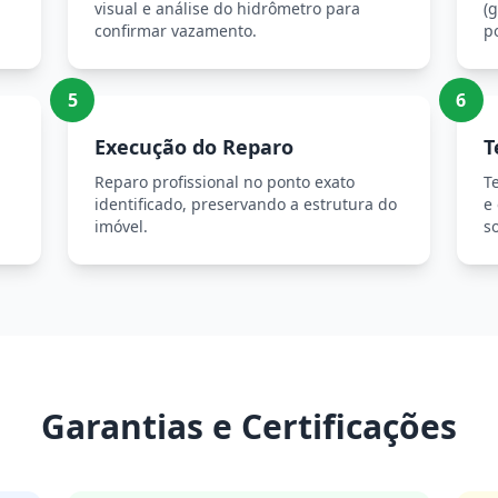
visual e análise do hidrômetro para
(g
confirmar vazamento.
p
5
6
Execução do Reparo
T
Reparo profissional no ponto exato
T
identificado, preservando a estrutura do
e
imóvel.
so
Garantias e Certificações