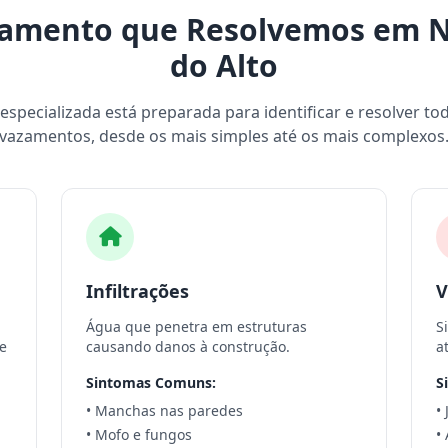
zamento que Resolvemos em 
do Alto
specializada está preparada para identificar e resolver to
vazamentos, desde os mais simples até os mais complexos
Infiltrações
V
Água que penetra em estruturas
S
e
causando danos à construção.
a
Sintomas Comuns:
S
• Manchas nas paredes
•
• Mofo e fungos
•