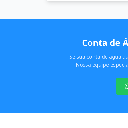
Conta de 
Se sua conta de água a
Nossa equipe especial