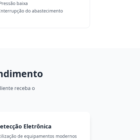
 Pressão baixa
 Interrupção do abastecimento
endimento
liente receba o
etecção Eletrônica
tilização de equipamentos modernos