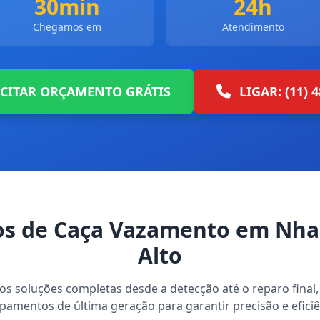
30min
24h
Chegamos em
Atendimento
ICITAR ORÇAMENTO GRÁTIS
LIGAR: (11) 
os de Caça Vazamento em Nh
Alto
s soluções completas desde a detecção até o reparo final, 
pamentos de última geração para garantir precisão e eficiê