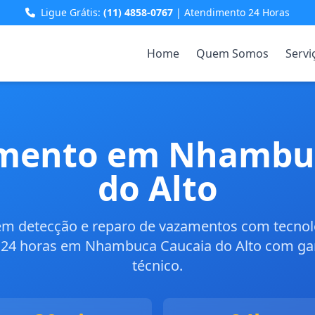
Ligue Grátis:
(11) 4858-0767
| Atendimento 24 Horas
Home
Quem Somos
Servi
mento em Nhambu
do Alto
 em detecção e reparo de vazamentos com tecno
24 horas em Nhambuca Caucaia do Alto com gar
técnico.