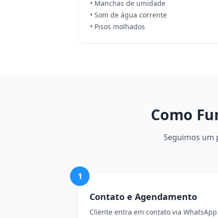
• Manchas de umidade
• Som de água corrente
• Pisos molhados
Como Fun
Seguimos um pr
1
Contato e Agendamento
Cliente entra em contato via WhatsApp