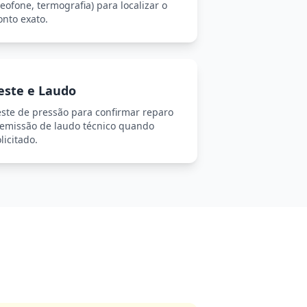
eofone, termografia) para localizar o
onto exato.
este e Laudo
este de pressão para confirmar reparo
 emissão de laudo técnico quando
licitado.