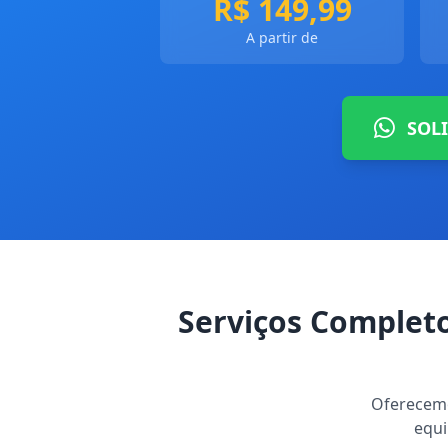
R$ 149,99
A partir de
SOL
Serviços Complet
Oferecemo
equi