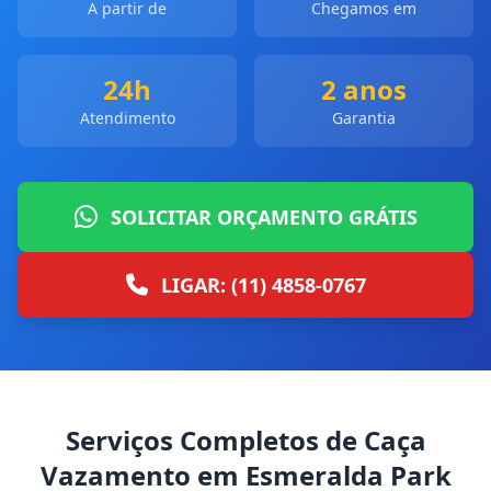
A partir de
Chegamos em
24h
2 anos
Atendimento
Garantia
SOLICITAR ORÇAMENTO GRÁTIS
LIGAR: (11) 4858-0767
Serviços Completos de Caça
Vazamento em Esmeralda Park