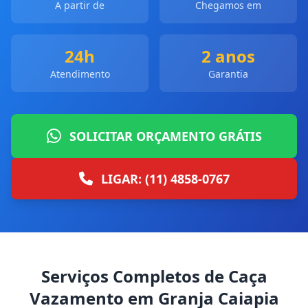
A partir de
Chegamos em
24h
2 anos
Atendimento
Garantia
SOLICITAR ORÇAMENTO GRÁTIS
LIGAR: (11) 4858-0767
Serviços Completos de Caça
Vazamento em Granja Caiapia