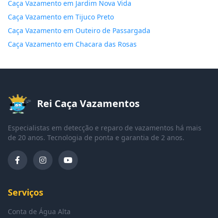
Caça Vazamento em Jardim Nova Vida
Caça Vazamento em Tijuco Preto
Caça Vazamento em Outeiro de Passargada
Caça Vazamento em Chacara das Rosas
Rei Caça Vazamentos
Especialistas em detecção e reparo de vazamentos há mais
de 20 anos. Tecnologia de ponta e garantia de 2 anos.
Serviços
Conta de Água Alta