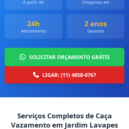
A partir de
Chegamos em
24h
2 anos
Atendimento
Garantia
SOLICITAR ORÇAMENTO GRÁTIS
LIGAR: (11) 4858-0767
Serviços Completos de Caça
Vazamento em Jardim Lavapes