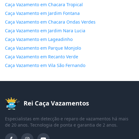
Caça Vazamento em Chacara Tropical
Caça Vazamento em Jardim Fontana
Caça Vazamento em Chacara Ondas Verdes
Caça Vazamento em Jardim Nara Lucia
Caça Vazamento em Lageadinho
Caça Vazamento em Parque Monjolo
Caça Vazamento em Recanto Verde
Caça Vazamento em Vila São Fernando
Rei Caça Vazamentos
Especialistas em detecção e reparo de vazamentos há mais
de 20 anos. Tecnologia de ponta e garantia de 2 anos.