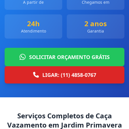
A partir de
Chegamos em
24h
2 anos
Atendimento
Garantia
SOLICITAR ORÇAMENTO GRÁTIS
LIGAR: (11) 4858-0767
Serviços Completos de Caça
Vazamento em Jardim Primavera