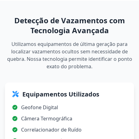
Detecção de Vazamentos com
Tecnologia Avançada
Utilizamos equipamentos de última geração para
localizar vazamentos ocultos sem necessidade de
quebra. Nossa tecnologia permite identificar o ponto
exato do problema.
Equipamentos Utilizados
Geofone Digital
Câmera Termográfica
Correlacionador de Ruído