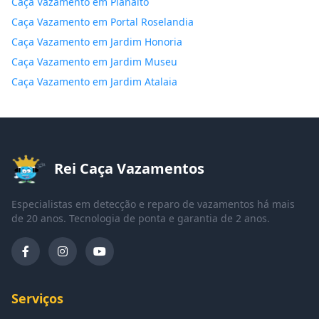
Caça Vazamento em Planalto
Caça Vazamento em Portal Roselandia
Caça Vazamento em Jardim Honoria
Caça Vazamento em Jardim Museu
Caça Vazamento em Jardim Atalaia
Rei Caça Vazamentos
Especialistas em detecção e reparo de vazamentos há mais
de 20 anos. Tecnologia de ponta e garantia de 2 anos.
Serviços