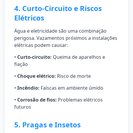
4. Curto-Circuito e Riscos
Elétricos
Água e eletricidade são uma combinação
perigosa. Vazamentos próximos a instalações
elétricas podem causar:
•
Curto-circuito:
Queima de aparelhos e
fiação
•
Choque elétrico:
Risco de morte
•
Incêndio:
Faíscas em ambiente úmido
•
Corrosão de fios:
Problemas elétricos
futuros
5. Pragas e Insetos