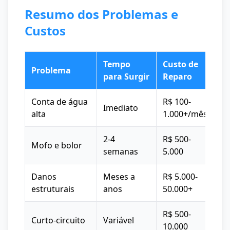
Resumo dos Problemas e
Custos
Tempo
Custo de
Problema
para Surgir
Reparo
Conta de água
R$ 100-
Imediato
alta
1.000+/mês
2-4
R$ 500-
Mofo e bolor
semanas
5.000
Danos
Meses a
R$ 5.000-
estruturais
anos
50.000+
R$ 500-
Curto-circuito
Variável
10.000