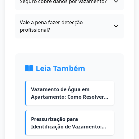
Seguro cobre danos por vazamento?
Vale a pena fazer detecção
profissional?
Leia Também
Vazamento de Água em
Apartamento: Como Resolver e
Quem Paga
Pressurização para
Identificação de Vazamento:
Como é Feita