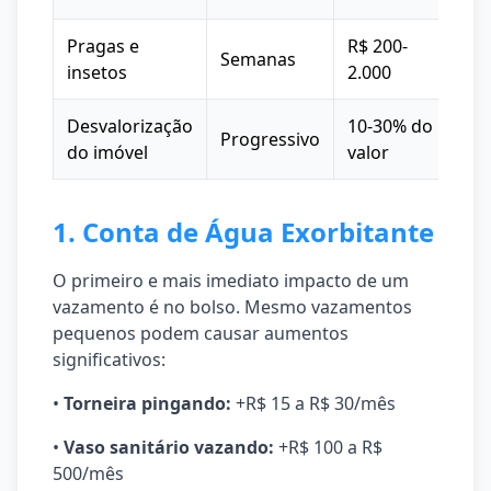
Pragas e
R$ 200-
Semanas
insetos
2.000
Desvalorização
10-30% do
Progressivo
do imóvel
valor
1. Conta de Água Exorbitante
O primeiro e mais imediato impacto de um
vazamento é no bolso. Mesmo vazamentos
pequenos podem causar aumentos
significativos:
•
Torneira pingando:
+R$ 15 a R$ 30/mês
•
Vaso sanitário vazando:
+R$ 100 a R$
500/mês