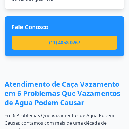
Fale Conosco
(11) 4858-0767
Atendimento de Caça Vazamento
em 6 Problemas Que Vazamentos
de Agua Podem Causar
Em 6 Problemas Que Vazamentos de Agua Podem
Causar, contamos com mais de uma década de