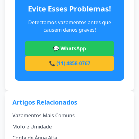
Evite Esses Problemas!
Detectamos vazamentos antes que
causem danos graves!
💬 WhatsApp
📞 (11) 4858-0767
Artigos Relacionados
Vazamentos Mais Comuns
Mofo e Umidade
Conta de Água Alta