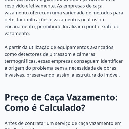
resolvido efetivamente. As empresas de caça
vazamento oferecem uma variedade de métodos para
detectar infiltrações e vazamentos ocultos no
encanamento, permitindo localizar o ponto exato do
vazamento.
A partir da utilização de equipamentos avançados,
como detectores de ultrassom e câmeras
termográficas, essas empresas conseguem identificar
a origem do problema sem a necessidade de obras
invasivas, preservando, assim, a estrutura do imóvel.
Preço de Caça Vazamento:
Como é Calculado?
Antes de contratar um serviço de caça vazamento em