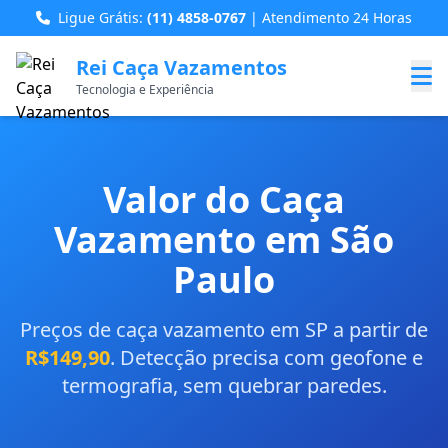
Ligue Grátis:
(11) 4858-0767
| Atendimento 24 Horas
Rei Caça Vazamentos
Tecnologia e Experiência
Valor do Caça
Vazamento em São
Paulo
Preços de caça vazamento em SP a partir de
R$149,90
. Detecção precisa com geofone e
termografia, sem quebrar paredes.