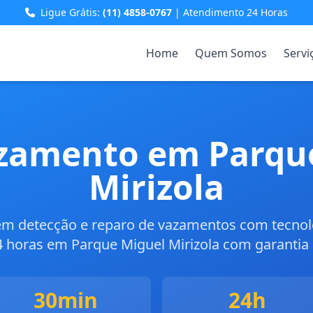
Ligue Grátis:
(11) 4858-0767
| Atendimento 24 Horas
Home
Quem Somos
Servi
zamento em Parqu
Mirizola
 em detecção e reparo de vazamentos com tecno
 horas em Parque Miguel Mirizola com garantia e
30min
24h