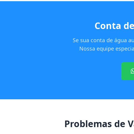
Conta de
Se sua conta de água a
Nossa equipe especial
Problemas de 