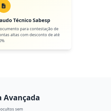
audo Técnico Sabesp
ocumento para contestação de
ontas altas com desconto de até
0%
a Avançada
 ocultos sem