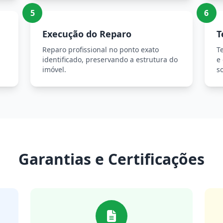
5
6
Execução do Reparo
T
Reparo profissional no ponto exato
T
identificado, preservando a estrutura do
e
imóvel.
so
Garantias e Certificações