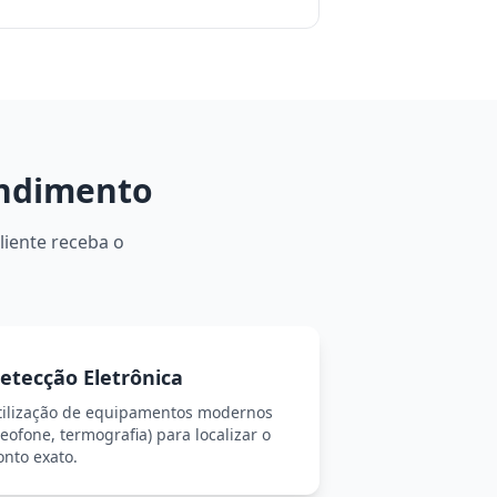
endimento
liente receba o
etecção Eletrônica
tilização de equipamentos modernos
eofone, termografia) para localizar o
onto exato.