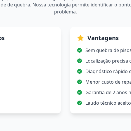
de de quebra. Nossa tecnologia permite identificar o pont
problema.
os
Vantagens
Sem quebra de piso
Localização precisa
Diagnóstico rápido e
Menor custo de rep
Garantia de 2 anos n
Laudo técnico aceit