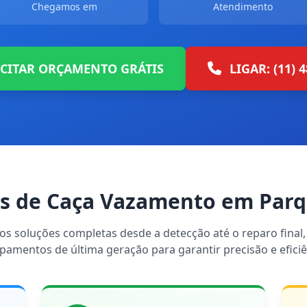
Chegamos em
Atendimento
ICITAR ORÇAMENTO GRÁTIS
LIGAR: (11) 
s de Caça Vazamento em Parq
s soluções completas desde a detecção até o reparo final, 
pamentos de última geração para garantir precisão e eficiê