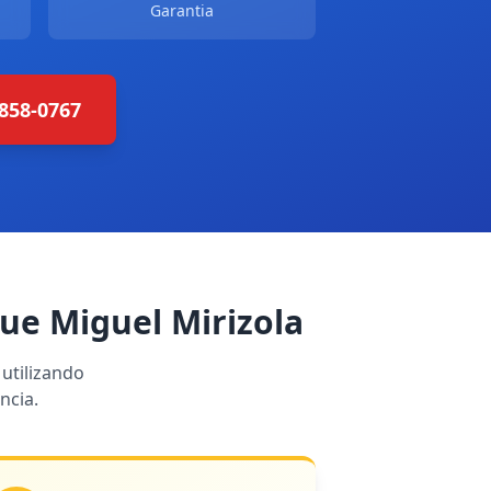
Garantia
4858-0767
ue Miguel Mirizola
utilizando
ncia.