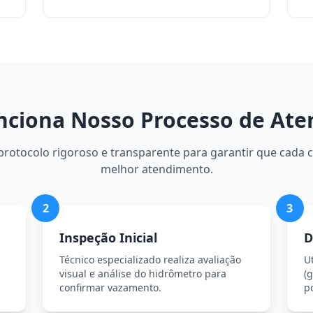
ciona Nosso Processo de At
otocolo rigoroso e transparente para garantir que cada c
melhor atendimento.
2
3
Inspeção Inicial
D
Técnico especializado realiza avaliação
U
visual e análise do hidrômetro para
(g
confirmar vazamento.
p