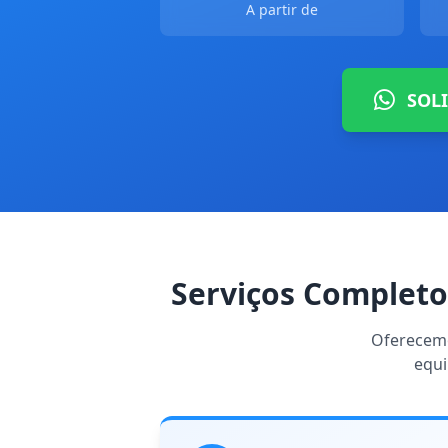
A partir de
SOL
Serviços Completo
Oferecemo
equi