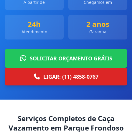
A partir de
Chegamos em
24h
2 anos
Atendimento
Garantia
SOLICITAR ORÇAMENTO GRÁTIS
LIGAR: (11) 4858-0767
Serviços Completos de Caça
Vazamento em Parque Frondoso