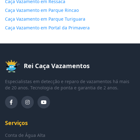
Caça Vazamento em Ressaca
Caça Vazamento em Parque Rincao
Caça Vazamento em Parque Turiguara
Caça Vazamento em Portal da Primavera
Rei Caça Vazamentos
Especialistas em detecção e reparo de vazamentos há mais
de 20 anos. Tecnologia de ponta e garantia de 2 anos.
Serviços
Conta de Água Alta