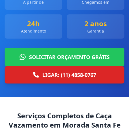
A partir de
Chegamos em
24h
2 anos
Atendimento
Garantia
SOLICITAR ORÇAMENTO GRÁTIS
LIGAR: (11) 4858-0767
Serviços Completos de Caça
Vazamento em Morada Santa Fe