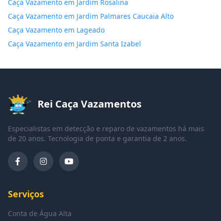
Caça Vazamento em Jardim Rosalina
Caça Vazamento em Jardim Palmares Caucaia Alto
Caça Vazamento em Lageado
Caça Vazamento em Jardim Santa Izabel
Rei Caça Vazamentos
Especialistas em detecção e reparo de vazamentos há mais
de 20 anos. Tecnologia de ponta e garantia de 2 anos.
Serviços
Conta de Água Alta