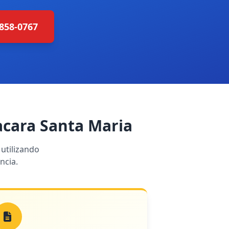
4858-0767
cara Santa Maria
utilizando
ncia.