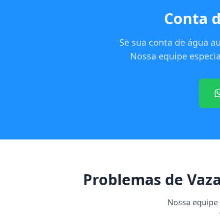
Conta d
Se sua conta de água a
Nossa equipe especial
Problemas de Vaz
Nossa equipe e