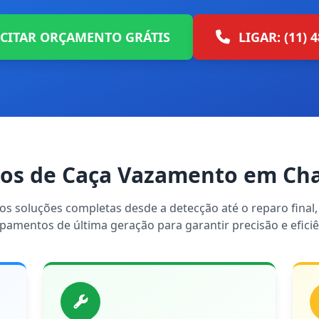
ICITAR ORÇAMENTO GRÁTIS
LIGAR: (11) 
tos de Caça Vazamento em Cha
s soluções completas desde a detecção até o reparo final, 
pamentos de última geração para garantir precisão e eficiê