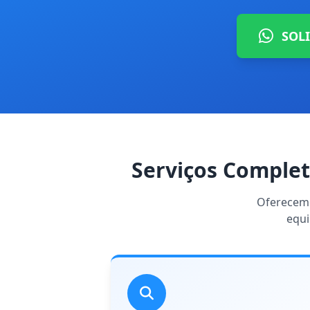
SOL
Serviços Comple
Oferecemo
equi