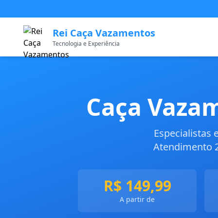
Rei Caça Vazamentos
Tecnologia e Experiência
Caça Vazam
Especialistas
Atendimento 2
R$ 149,99
A partir de