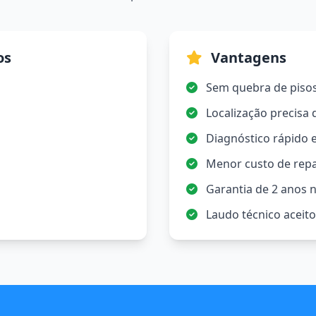
os
Vantagens
Sem quebra de piso
Localização precisa
Diagnóstico rápido e
Menor custo de rep
Garantia de 2 anos n
Laudo técnico aceit