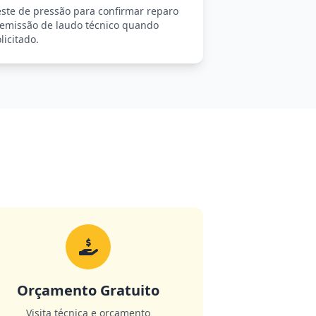
este de pressão para confirmar reparo
 emissão de laudo técnico quando
licitado.
Orçamento Gratuito
Visita técnica e orçamento