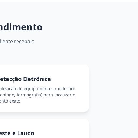
endimento
liente receba o
etecção Eletrônica
tilização de equipamentos modernos
eofone, termografia) para localizar o
onto exato.
este e Laudo