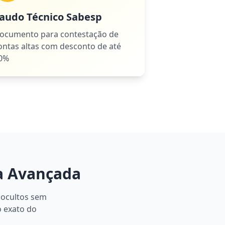
audo Técnico Sabesp
ocumento para contestação de
ontas altas com desconto de até
0%
a Avançada
 ocultos sem
o exato do