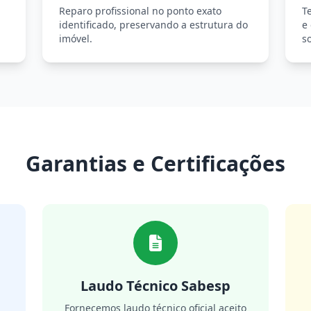
Reparo profissional no ponto exato
T
identificado, preservando a estrutura do
e
imóvel.
so
Garantias e Certificações
Laudo Técnico Sabesp
m
Fornecemos laudo técnico oficial aceito