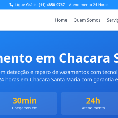
Ligue Grátis:
(11) 4858-0767
| Atendimento 24 Horas
Home
Quem Somos
Servi
ento em Chacara 
 em detecção e reparo de vazamentos com tecno
4 horas em Chacara Santa Maria com garantia e 
30min
24h
Chegamos em
Atendimento