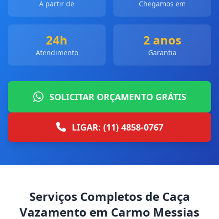
A partir de
Chegamos em
24h
2 anos
Atendimento
Garantia
SOLICITAR ORÇAMENTO GRÁTIS
LIGAR: (11) 4858-0767
Serviços Completos de Caça
Vazamento em Carmo Messias