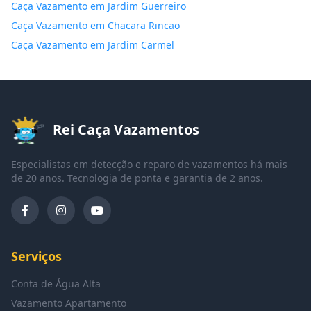
Caça Vazamento em Jardim Guerreiro
Caça Vazamento em Chacara Rincao
Caça Vazamento em Jardim Carmel
Rei Caça Vazamentos
Especialistas em detecção e reparo de vazamentos há mais
de 20 anos. Tecnologia de ponta e garantia de 2 anos.
Serviços
Conta de Água Alta
Vazamento Apartamento