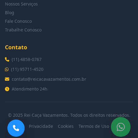
Nossos Serviços
Blog
Fale Conosco
Trabalhe Conosco
Contato
(11) 4858-0767
(11) 95711-4520
contato@reicacavazamentos.com.br
Atendimento 24h
© 2025 Rei Caça Vazamentos. Todos os direitos reservados.
Privacidade
Cookies
Termos de Uso