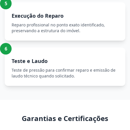
5
Execução do Reparo
Reparo profissional no ponto exato identificado,
preservando a estrutura do imóvel.
6
Teste e Laudo
Teste de pressão para confirmar reparo e emissão de
laudo técnico quando solicitado.
Garantias e Certificações