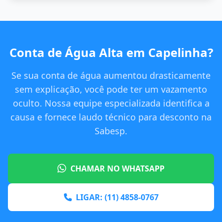
Conta de Água Alta em Capelinha?
Se sua conta de água aumentou drasticamente
sem explicação, você pode ter um vazamento
oculto. Nossa equipe especializada identifica a
causa e fornece laudo técnico para desconto na
Sabesp.
CHAMAR NO WHATSAPP
LIGAR: (11) 4858-0767