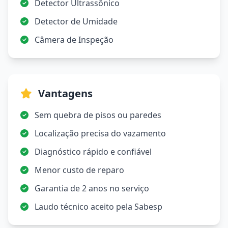
Detector Ultrassônico
Detector de Umidade
Câmera de Inspeção
Vantagens
Sem quebra de pisos ou paredes
Localização precisa do vazamento
Diagnóstico rápido e confiável
Menor custo de reparo
Garantia de 2 anos no serviço
Laudo técnico aceito pela Sabesp