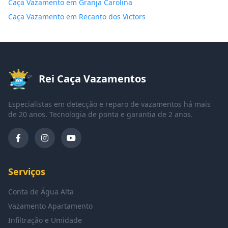
Caça Vazamento em Granja Carolina
Caça Vazamento em Recanto dos Victors
Rei Caça Vazamentos
Especialistas em detecção e reparo de vazamentos há mais
de 20 anos. Tecnologia de ponta e garantia de 2 anos.
Serviços
Conta de Água Alta
Vazamento Apartamento
Infiltração e Umidade