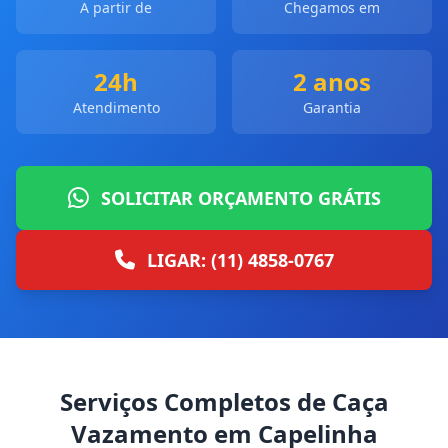
A partir de
Chegamos em
24h
2 anos
Atendimento
Garantia
SOLICITAR ORÇAMENTO GRÁTIS
LIGAR: (11) 4858-0767
Serviços Completos de Caça
Vazamento em Capelinha