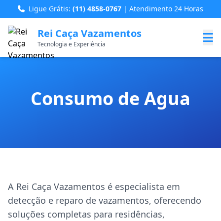
Ligue Grátis:
(11) 4858-0767
| Atendimento 24 Horas
Rei Caça Vazamentos
Tecnologia e Experiência
Consumo de Agua
A Rei Caça Vazamentos é especialista em
detecção e reparo de vazamentos, oferecendo
soluções completas para residências,