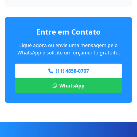
Entre em Contato
Ligue agora ou envie uma mensagem pelo
WhatsApp e solicite um orçamento gratuito.
(11) 4858-0767
WhatsApp