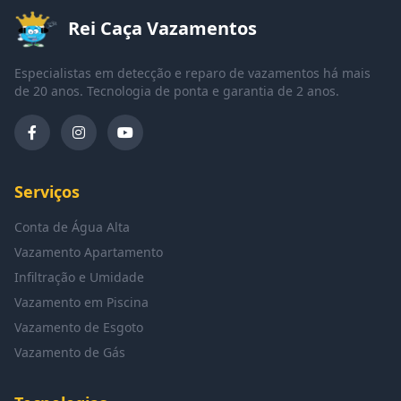
Rei Caça Vazamentos
Especialistas em detecção e reparo de vazamentos há mais
de 20 anos. Tecnologia de ponta e garantia de 2 anos.
Serviços
Conta de Água Alta
Vazamento Apartamento
Infiltração e Umidade
Vazamento em Piscina
Vazamento de Esgoto
Vazamento de Gás