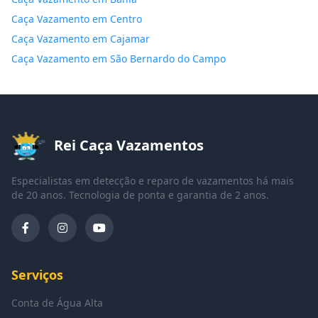
Caça Vazamento em Centro
Caça Vazamento em Cajamar
Caça Vazamento em São Bernardo do Campo
Rei Caça Vazamentos
Especialistas em detecção e reparo de vazamentos há mais
de 20 anos. Tecnologia de ponta e garantia de 2 anos.
Serviços
Conta de Água Alta