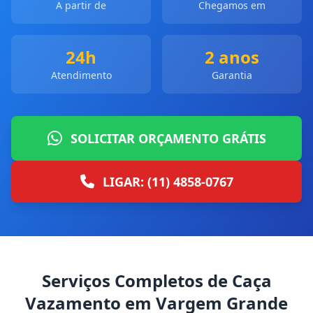
A partir de
Chegamos em
24h
2 anos
Atendimento
Garantia
SOLICITAR ORÇAMENTO GRÁTIS
LIGAR: (11) 4858-0767
Serviços Completos de Caça
Vazamento em Vargem Grande