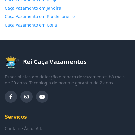
Caça Vazamento em Jandira
Caça Vazamento em Rio de Janeiro
Caça Vazamento em Cotia
Rei Caça Vazamentos
Especialistas em detecção e reparo de vazamentos há mais
de 20 anos. Tecnologia de ponta e garantia de 2 anos.
Serviços
Conta de Água Alta