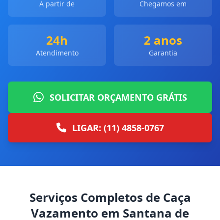
A partir de
Chegamos em
24h
2 anos
Atendimento
Garantia
SOLICITAR ORÇAMENTO GRÁTIS
LIGAR: (11) 4858-0767
Serviços Completos de Caça
Vazamento em Santana de