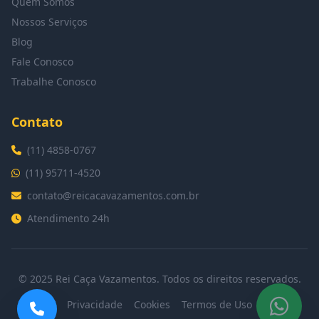
Quem Somos
Nossos Serviços
Blog
Fale Conosco
Trabalhe Conosco
Contato
(11) 4858-0767
(11) 95711-4520
contato@reicacavazamentos.com.br
Atendimento 24h
© 2025 Rei Caça Vazamentos. Todos os direitos reservados.
Privacidade
Cookies
Termos de Uso