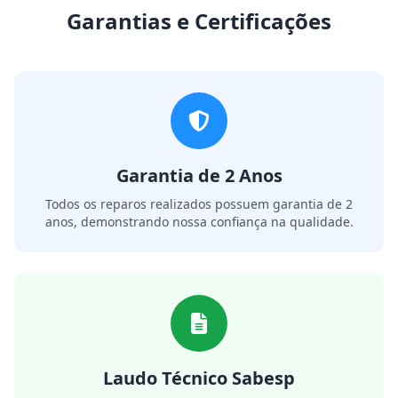
Garantias e Certificações
Garantia de 2 Anos
Todos os reparos realizados possuem garantia de 2
anos, demonstrando nossa confiança na qualidade.
Laudo Técnico Sabesp