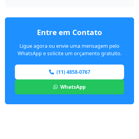
Entre em Contato
Ligue agora ou envie uma mensagem pelo
WhatsApp e solicite um orçamento gratuito.
(11) 4858-0767
WhatsApp