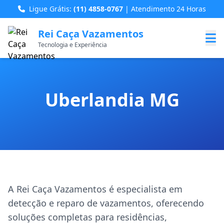
Ligue Grátis:
(11) 4858-0767
| Atendimento 24 Horas
Rei Caça Vazamentos
Tecnologia e Experiência
Uberlandia MG
A Rei Caça Vazamentos é especialista em
detecção e reparo de vazamentos, oferecendo
soluções completas para residências,