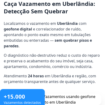
Caça Vazamento em Uberlândia:
Detecção Sem Quebrar
Localizamos o vazamento em
Uberlândia
com
geofone digital
e correlacionador de ruído,
apontando o ponto exato mesmo em tubulações
embutidas ou enterradas —
sem quebrar pisos e
paredes
.
O diagnóstico não-destrutivo reduz o custo do reparo
e preserva o acabamento do seu imóvel, seja casa,
apartamento, condomínio, comércio ou indústria.
Atendimento
24 horas
em Uberlândia e região, com
orçamento transparente antes de qualquer serviço.
+15.000
Vazamentos detectados