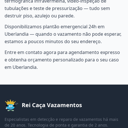
termográfica infravermelha, vídeo-inspeção de
tubulações e teste de pressurização — tudo sem
destruir piso, azulejo ou parede.
Disponibilizamos plantão emergencial 24h em
Uberlandia — quando o vazamento não pode esperar,
estamos a poucos minutos do seu endereço.
Entre em contato agora para agendamento expresso
e obtenha orçamento personalizado para o seu caso
em Uberlandia.
Rei Caça Vazamentos
Especialistas em detecção e reparo de vazamentos há mais
de 20 anos. Tecnologia de ponta e garantia de 2 anos.