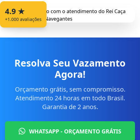
4.9 ★
+1.000 avaliações
Resolva Seu Vazamento
Agora!
Orçamento grátis, sem compromisso.
Atendimento 24 horas em todo Brasil.
Garantia de 2 anos.
WHATSAPP - ORÇAMENTO GRÁTIS