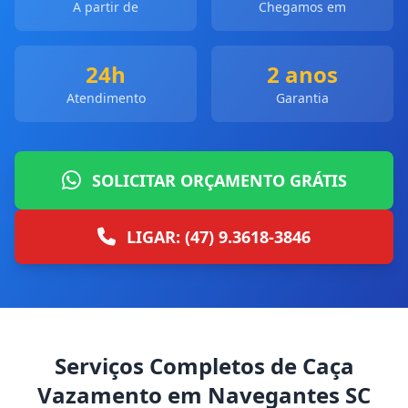
A partir de
Chegamos em
24h
2 anos
Atendimento
Garantia
SOLICITAR ORÇAMENTO GRÁTIS
LIGAR: (47) 9.3618-3846
Serviços Completos de Caça
Vazamento em Navegantes SC