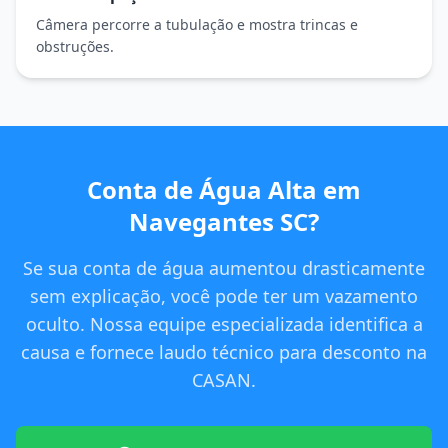
Câmera percorre a tubulação e mostra trincas e
obstruções.
Conta de Água Alta em
Navegantes SC?
Se sua conta de água aumentou drasticamente
sem explicação, você pode ter um vazamento
oculto. Nossa equipe especializada identifica a
causa e fornece laudo técnico para desconto na
CASAN.