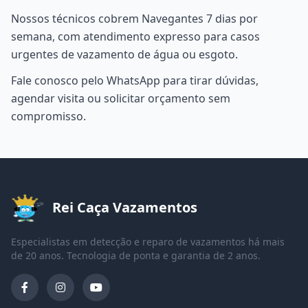
Nossos técnicos cobrem Navegantes 7 dias por
semana, com atendimento expresso para casos
urgentes de vazamento de água ou esgoto.
Fale conosco pelo WhatsApp para tirar dúvidas,
agendar visita ou solicitar orçamento sem
compromisso.
Rei Caça Vazamentos
Especialistas em detecção e reparo de vazamentos há mais
de 20 anos. Tecnologia de ponta e garantia de 2 anos.