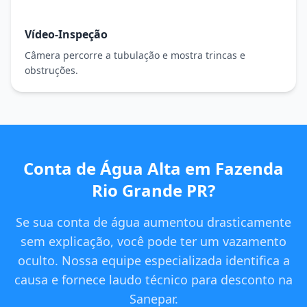
Vídeo-Inspeção
Câmera percorre a tubulação e mostra trincas e
obstruções.
Conta de Água Alta em Fazenda
Rio Grande PR?
Se sua conta de água aumentou drasticamente
sem explicação, você pode ter um vazamento
oculto. Nossa equipe especializada identifica a
causa e fornece laudo técnico para desconto na
Sanepar.