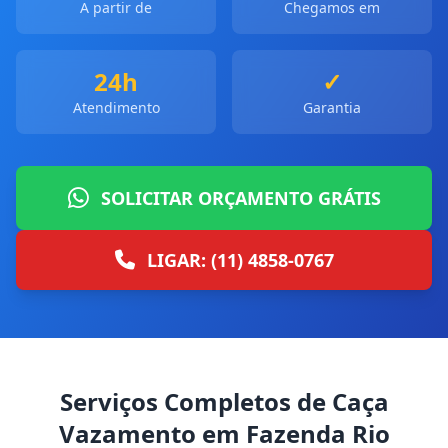
A partir de
Chegamos em
24h
✓
Atendimento
Garantia
SOLICITAR ORÇAMENTO GRÁTIS
LIGAR: (11) 4858-0767
Serviços Completos de Caça
Vazamento em Fazenda Rio