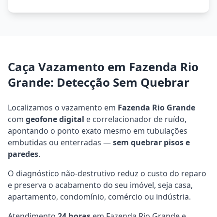
Caça Vazamento em Fazenda Rio
Grande: Detecção Sem Quebrar
Localizamos o vazamento em
Fazenda Rio Grande
com
geofone digital
e correlacionador de ruído,
apontando o ponto exato mesmo em tubulações
embutidas ou enterradas —
sem quebrar pisos e
paredes
.
O diagnóstico não-destrutivo reduz o custo do reparo
e preserva o acabamento do seu imóvel, seja casa,
apartamento, condomínio, comércio ou indústria.
Atendimento
24 horas
em Fazenda Rio Grande e