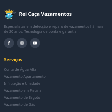
Rei Caça Vazamentos
Especialistas em detecção e reparo de vazamentos há mais
de 20 anos. Tecnologia de ponta e garantia.
Serviços
Conta de Água Alta
Vazamento Apartamento
Infiltração e Umidade
Vazamento em Piscina
Vazamento de Esgoto
Vazamento de Gás