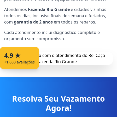
Atendemos
Fazenda Rio Grande
e cidades vizinhas
todos os dias, inclusive finais de semana e feriados,
com
garantia de 2 anos
em todos os reparos.
Cada atendimento inclui diagnóstico completo e
orçamento sem compromisso.
4.9 ★
+1.000 avaliações
Resolva Seu Vazamento
Agora!