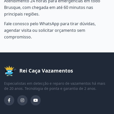
Atendimento 24 horas para emergências em todo
Brusque, com chegada em até 60 minutos nas
principais regiões.
Fale conosco pelo WhatsApp para tirar dúvidas,
agendar visita ou solicitar orçamento sem
compromisso.
Rei Caça Vazamentos
Especialistas em detecção e reparo de vazamentos há mais
de 20 anos. Tecnologia de ponta e garantia de 2 anos.