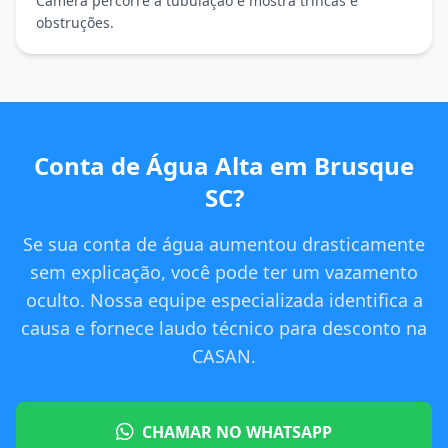
Câmera percorre a tubulação e mostra trincas e
obstruções.
Conta de Água Alta em Brusque
SC?
Se sua conta de água aumentou drasticamente
sem explicação, você pode ter um vazamento
oculto. Nossa equipe especializada identifica a
causa e fornece laudo técnico para desconto na
CASAN.
CHAMAR NO WHATSAPP