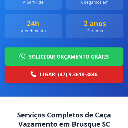
A partir de
Chegamos em
24h
2 anos
Atendimento
Garantia
SOLICITAR ORÇAMENTO GRÁTIS
LIGAR: (47) 9.3618-3846
Serviços Completos de Caça
Vazamento em Brusque SC