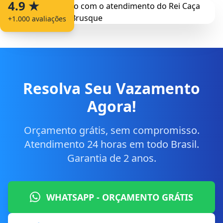
4.9 ★
+1.000 avaliações
Resolva Seu Vazamento
Agora!
Orçamento grátis, sem compromisso.
Atendimento 24 horas em todo Brasil.
Garantia de 2 anos.
WHATSAPP - ORÇAMENTO GRÁTIS