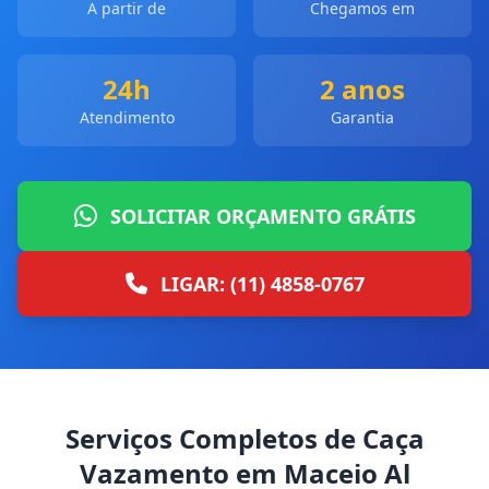
A partir de
Chegamos em
24h
2 anos
Atendimento
Garantia
SOLICITAR ORÇAMENTO GRÁTIS
LIGAR: (11) 4858-0767
Serviços Completos de Caça
Vazamento em Maceio Al