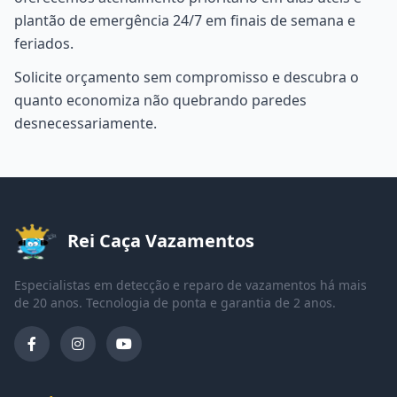
plantão de emergência 24/7 em finais de semana e
feriados.
Solicite orçamento sem compromisso e descubra o
quanto economiza não quebrando paredes
desnecessariamente.
Rei Caça Vazamentos
Especialistas em detecção e reparo de vazamentos há mais
de 20 anos. Tecnologia de ponta e garantia de 2 anos.