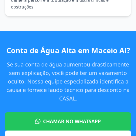
Câmera percorre a tubulação e mostra trincas e
obstruções.
Conta de Água Alta em Maceio Al?
Se sua conta de água aumentou drasticamente
sem explicação, você pode ter um vazamento
oculto. Nossa equipe especializada identifica a
causa e fornece laudo técnico para desconto na
CASAL.
CHAMAR NO WHATSAPP