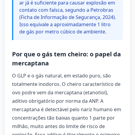
ar já é suficiente para causar explosão em
contato com faísca, segundo a Petrobras
(Ficha de Informação de Segurança, 2024).
Isso equivale a aproximadamente 1 litro
de gás por metro cúbico de ambiente.
Por que o gás tem cheiro: o papel da
mercaptana
O GLP e o gás natural, em estado puro, são
totalmente inodoros. O cheiro característico de
ovo podre vem da mercaptana (etanotiol),
aditivo obrigatório por norma da ANP. A
mercaptana é detectável pelo nariz humano em
concentrações tão baixas quanto 1 parte por
milhão, muito antes do limite de risco de
explosão. Esse aditivo é literalmente o primeiro