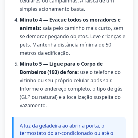
celulares ou campainhas. A faísca de um
simples acionamento basta.
Minuto 4 — Evacue todos os moradores e
animais:
saia pelo caminho mais curto, sem
se demorar pegando objetos. Leve crianças e
pets. Mantenha distância mínima de 50
metros da edificação.
Minuto 5 — Ligue para o Corpo de
Bombeiros (193) de fora:
use o telefone do
vizinho ou seu próprio celular após sair.
Informe o endereço completo, o tipo de gás
(GLP ou natural) e a localização suspeita do
vazamento.
A luz da geladeira ao abrir a porta, o
termostato do ar-condicionado ou até o