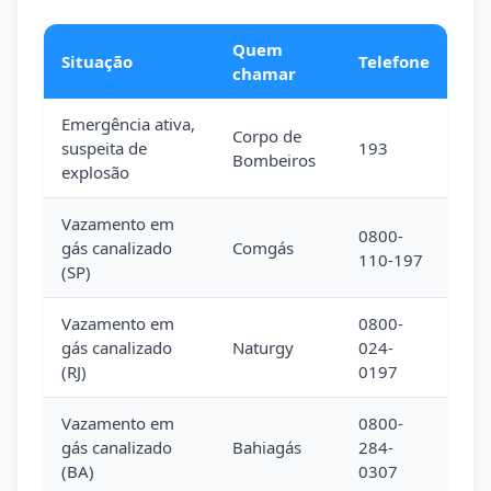
Quem
Situação
Telefone
chamar
Emergência ativa,
Corpo de
suspeita de
193
Bombeiros
explosão
Vazamento em
0800-
gás canalizado
Comgás
110-197
(SP)
Vazamento em
0800-
gás canalizado
Naturgy
024-
(RJ)
0197
Vazamento em
0800-
gás canalizado
Bahiagás
284-
(BA)
0307