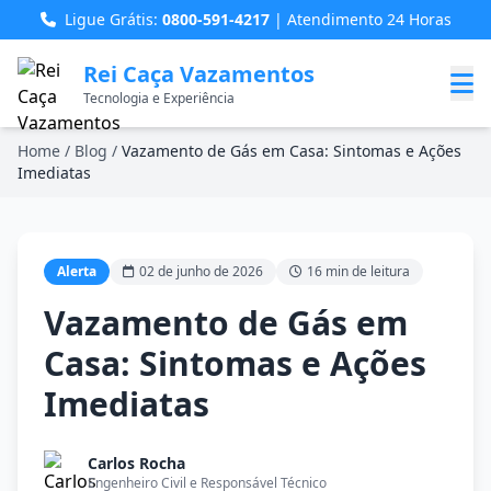
Ligue Grátis:
0800-591-4217
| Atendimento 24 Horas
Rei Caça Vazamentos
Tecnologia e Experiência
Home
/
Blog
/
Vazamento de Gás em Casa: Sintomas e Ações
Imediatas
Alerta
02 de junho de 2026
16 min de leitura
Vazamento de Gás em
Casa: Sintomas e Ações
Imediatas
Carlos Rocha
Engenheiro Civil e Responsável Técnico