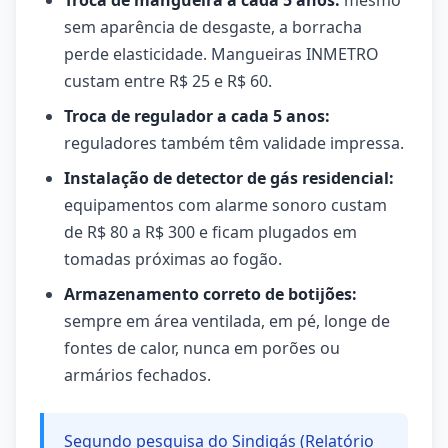
Troca de mangueira a cada 5 anos:
mesmo
sem aparência de desgaste, a borracha
perde elasticidade. Mangueiras INMETRO
custam entre R$ 25 e R$ 60.
Troca de regulador a cada 5 anos:
reguladores também têm validade impressa.
Instalação de detector de gás residencial:
equipamentos com alarme sonoro custam
de R$ 80 a R$ 300 e ficam plugados em
tomadas próximas ao fogão.
Armazenamento correto de botijões:
sempre em área ventilada, em pé, longe de
fontes de calor, nunca em porões ou
armários fechados.
Segundo pesquisa do Sindigás (Relatório