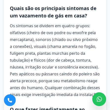
Quais são os principais sintomas de
um vazamento de gás em casa?
Os sintomas se dividem em quatro grupos:
olfativos (cheiro de ovo podre ou enxofre pela
mercaptana), sonoros (chiado ou silvo próximo
a conexões), visuais (chama amarela no fogão,
fuligem preta, plantas murchas perto da
tubulação) e físicos (dor de cabeça, tontura,
náusea, irritação ocular e sonolência excessiva).
Pets apáticos ou pássaros caindo do poleiro são
alerta precoce, porque seu metabolismo reage
antes do humano. Qualquer combinação desses
sinais exige investigação imediata da instalação.
O que fazer imediatamente ao