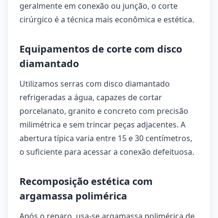
geralmente em conexão ou junção, o corte
cirúrgico é a técnica mais econômica e estética.
Equipamentos de corte com disco
diamantado
Utilizamos serras com disco diamantado
refrigeradas a água, capazes de cortar
porcelanato, granito e concreto com precisão
milimétrica e sem trincar peças adjacentes. A
abertura típica varia entre 15 e 30 centímetros,
o suficiente para acessar a conexão defeituosa.
Recomposição estética com
argamassa polimérica
Após o reparo, usa-se argamassa polimérica de