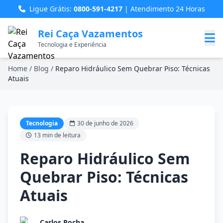
Ligue Grátis:
0800-591-4217
| Atendimento 24 Horas
Rei Caça Vazamentos
Tecnologia e Experiência
Home
/
Blog
/
Reparo Hidráulico Sem Quebrar Piso: Técnicas
Atuais
Tecnologia
30 de junho de 2026
13 min de leitura
Reparo Hidráulico Sem
Quebrar Piso: Técnicas
Atuais
Carlos Rocha