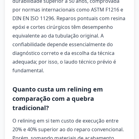
durabilidade superior a 50 anos, comprovada
por normas internacionais como ASTM F1216 e
DIN EN ISO 11296. Reparos pontuais com resina
epóxi e cortes cirúrgicos têm desempenho
equivalente ao da tubulação original. A
confiabilidade depende essencialmente do
diagnóstico correto e da escolha da técnica
adequada; por isso, o laudo técnico prévio é
fundamental.
Quanto custa um relining em
comparação com a quebra
tradicional?
O relining em si tem custo de execução entre
20% e 40% superior ao do reparo convencional.
Porém, somando materiais de acabamento,