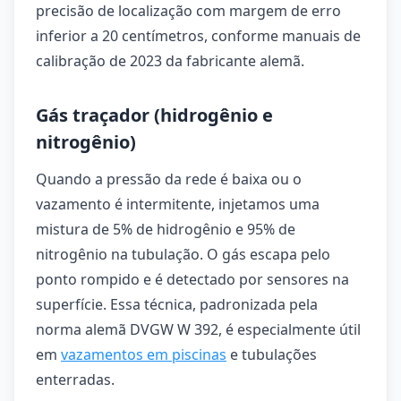
precisão de localização com margem de erro
inferior a 20 centímetros, conforme manuais de
calibração de 2023 da fabricante alemã.
Gás traçador (hidrogênio e
nitrogênio)
Quando a pressão da rede é baixa ou o
vazamento é intermitente, injetamos uma
mistura de 5% de hidrogênio e 95% de
nitrogênio na tubulação. O gás escapa pelo
ponto rompido e é detectado por sensores na
superfície. Essa técnica, padronizada pela
norma alemã DVGW W 392, é especialmente útil
em
vazamentos em piscinas
e tubulações
enterradas.