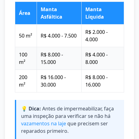
Manta
Manta
Área
Asfáltica
Líquida
R$ 2.000 -
50 m²
R$ 4.000 - 7.500
4.000
100
R$ 8.000 -
R$ 4.000 -
m²
15.000
8.000
200
R$ 16.000 -
R$ 8.000 -
m²
30.000
16.000
💡 Dica:
Antes de impermeabilizar, faça
uma inspeção para verificar se não há
vazamentos na laje
que precisem ser
reparados primeiro.