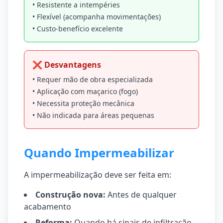
• Resistente a intempéries
• Flexível (acompanha movimentações)
• Custo-benefício excelente
❌ Desvantagens
• Requer mão de obra especializada
• Aplicação com maçarico (fogo)
• Necessita proteção mecânica
• Não indicada para áreas pequenas
Quando Impermeabilizar
A impermeabilização deve ser feita em:
Construção nova:
Antes de qualquer
acabamento
Reforma:
Quando há sinais de infiltração