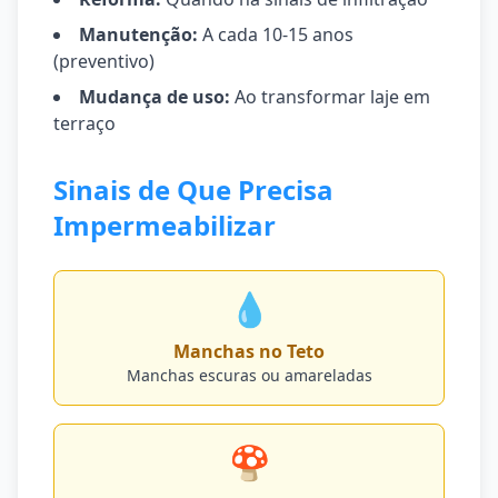
Manutenção:
A cada 10-15 anos
(preventivo)
Mudança de uso:
Ao transformar laje em
terraço
Sinais de Que Precisa
Impermeabilizar
💧
Manchas no Teto
Manchas escuras ou amareladas
🍄