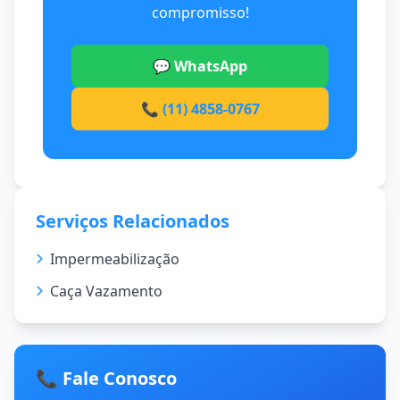
compromisso!
💬 WhatsApp
📞 (11) 4858-0767
Serviços Relacionados
Impermeabilização
Caça Vazamento
📞 Fale Conosco