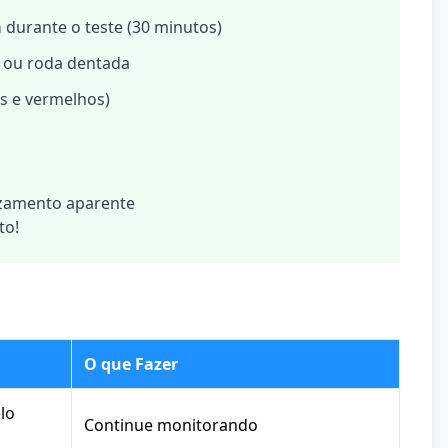
a
durante o teste (30 minutos)
 ou roda dentada
s e vermelhos)
zamento aparente
to!
O que Fazer
lo
Continue monitorando