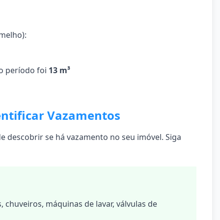
melho):
o período foi
13 m³
entificar Vazamentos
e descobrir se há vazamento no seu imóvel. Siga
, chuveiros, máquinas de lavar, válvulas de