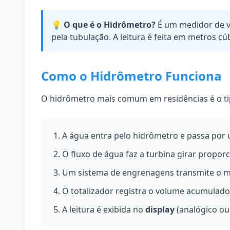
💡 O que é o Hidrômetro?
É um medidor de v
pela tubulação. A leitura é feita em metros cúb
Como o Hidrômetro Funciona
O hidrômetro mais comum em residências é o t
A água entra pelo hidrômetro e passa po
O fluxo de água faz a turbina girar propor
Um sistema de engrenagens transmite o 
O totalizador registra o volume acumulad
A leitura é exibida no
display
(analógico ou 