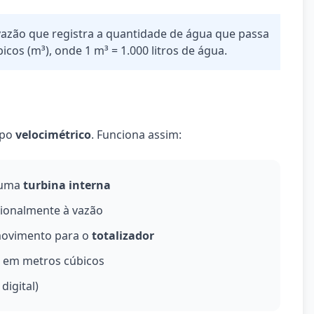
azão que registra a quantidade de água que passa
icos (m³), onde 1 m³ = 1.000 litros de água.
ipo
velocimétrico
. Funciona assim:
r uma
turbina interna
cionalmente à vazão
movimento para o
totalizador
o em metros cúbicos
digital)