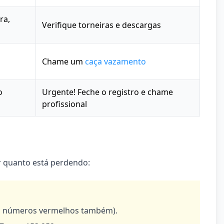
ra,
Verifique torneiras e descargas
Chame um
caça vazamento
o
Urgente! Feche o registro e chame
profissional
r quanto está perdendo:
 os números vermelhos também).