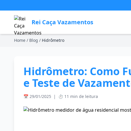
Rei Caça Vazamentos
Home
/
Blog
/
Hidrômetro
Hidrômetro: Como Fu
e Teste de Vazamen
📅 29/01/2025
|
⏱️ 11 min de leitura