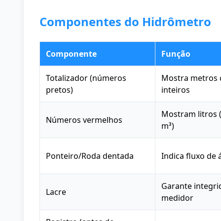
Componentes do Hidrômetro
Componente
Função
Totalizador (números
Mostra metros 
pretos)
inteiros
Mostram litros 
Números vermelhos
m³)
Ponteiro/Roda dentada
Indica fluxo de
Garante integr
Lacre
medidor