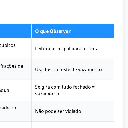
O que Observar
cúbicos
Leitura principal para a conta
(frações de
Usados no teste de vazamento
Se gira com tudo fechado =
 água
vazamento
idade do
Não pode ser violado