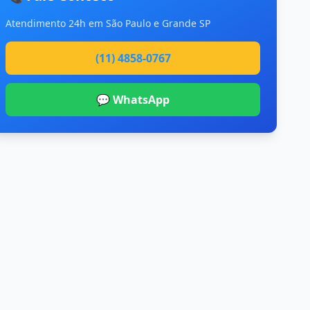
Atendimento 24h em São Paulo e Grande SP
(11) 4858-0767
💬 WhatsApp