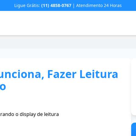
Ligue Grátis:
(11) 4858-0767
| Atendimento 24 Horas
nciona, Fazer Leitura
to