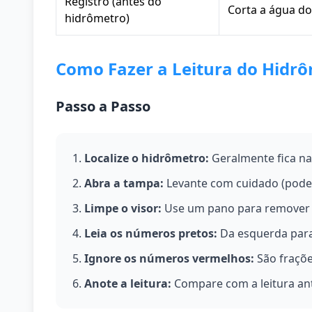
Registro (antes do
Corta a água do
hidrômetro)
Como Fazer a Leitura do Hidr
Passo a Passo
Localize o hidrômetro:
Geralmente fica na
Abra a tampa:
Levante com cuidado (pode 
Limpe o visor:
Use um pano para remover 
Leia os números pretos:
Da esquerda para 
Ignore os números vermelhos:
São fraçõe
Anote a leitura:
Compare com a leitura ant